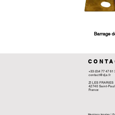
Barrage de
CONTA
+33 (0)4 77 47 61 
contact@dja.fr
ZI LES FRARIES
42740 Saint-Paul
France
Mentions légales
|
Po