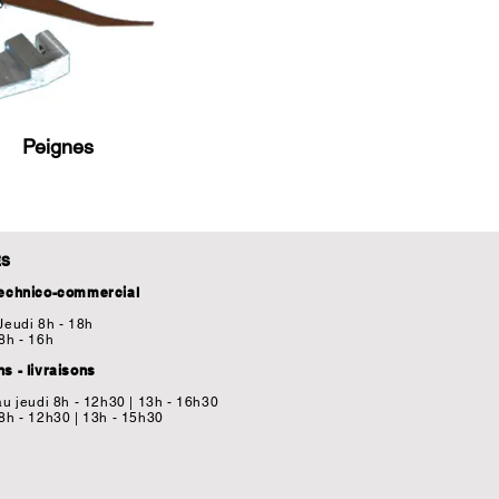
Peignes
ES
technico-commercial
Jeudi 8h - 18h
8h - 16h
s - livraisons
au jeudi 8h - 12h30 | 13h - 16h30
8h - 12h30 | 13h - 15h30